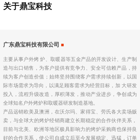
关于鼎宝科技
广东鼎宝科技有限公司
■
主要从事户外烤 炉、取暖器等五金产品的开发设计、生产制
造与出口销售，为客户提供有竞争力、安全可信赖产品，持
续为客户创造价值；始终坚持围绕客户需求持续创新，以国
际市场需求为导向，以满足顾客需求为经营目标，加 大研发
投入，流程升级改造，厚积薄发，推动产业进步，争创成为
全球知名户外烤炉和取暖器研发制造基地。
产品远销欧美及澳洲，在沃尔玛、家得宝、劳氏各大卖场贩
卖，与全球大的烤炉经销商建立长期稳定的合作伙伴关系，
目前与北美、欧洲等地区极具影响力的烤炉采购商也保持良
好的合作关系，使公司自成立后至今发展稳定、迅猛，订单