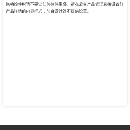
拖动控件时请不要让任何控件重叠。请在后台产品管理直接设置好
产品详情的内容样式，前台设计器不提供设置。