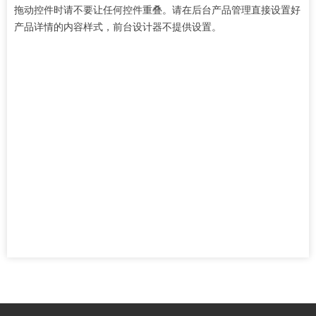
拖动控件时请不要让任何控件重叠。请在后台产品管理直接设置好
产品详情的内容样式，前台设计器不提供设置。