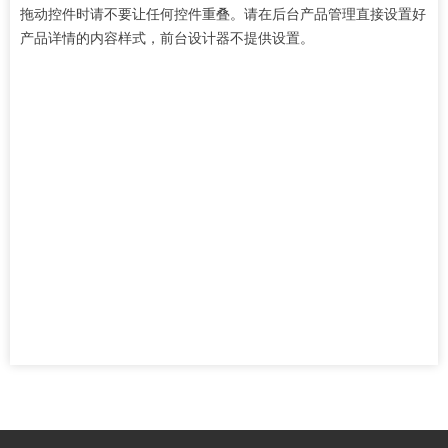
拖动控件时请不要让任何控件重叠。请在后台产品管理直接设置好
产品详情的内容样式，前台设计器不提供设置。